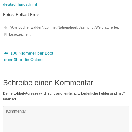
deutschlands.html
Fotos: Folkert Frels
"Alte Buchenwälder"
,
Lohme
,
Nationalpark Jasmund
,
Weltnaturerbe
.
Lesezeichen
.
100 Kilometer per Boot
quer über die Ostsee
Schreibe einen Kommentar
Deine E-Mail-Adresse wird nicht veröffentlicht.
Erforderliche Felder sind mit
*
markiert