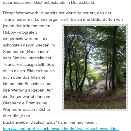
naturbelassener Buchenbestände in Deutschland.
Dieser Wettbewerb ist bereits der vierte seiner Art, den der
Tourismusverein Lohme organi
siert. Bis zu drei Bilder dürfen von
jedem der teilnehmenden
Hobby-Fotografen
eingereicht werden – die
schönsten davon werden im
Sommer im „Haus Linde“,
dem Sitz der Infostelle der
Touristiker, ausgestellt. Sow
ohl in dieser Bilderschau als
auch über das Internet
können die Besucher dann
ihre Wertung abgeben. Auf
die Sieger wartet dann im
Oktober die Prämierung.
Wer mehr wissen möchte
über die „Alten
Buchenwälder Deutschlands“ kann hier nachlesen:
http://weltnaturerbe-buchenwaelder.de/de/alte-buchenwaelder-