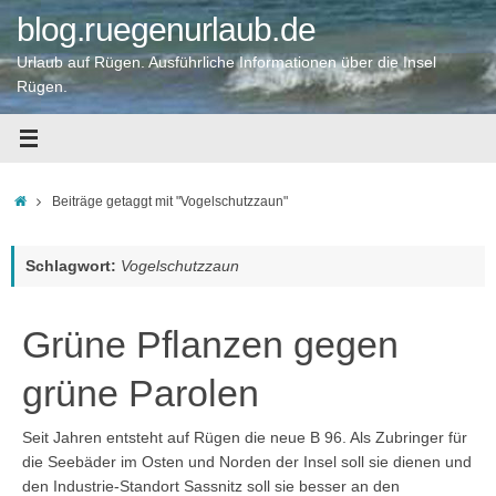
Zum
blog.ruegenurlaub.de
Inhalt
springen
Urlaub auf Rügen. Ausführliche Informationen über die Insel
Rügen.
Startseite
Beiträge getaggt mit "Vogelschutzzaun"
Schlagwort:
Vogelschutzzaun
Grüne Pflanzen gegen
grüne Parolen
Seit Jahren entsteht auf Rügen die neue B 96. Als Zubringer für
die Seebäder im Osten und Norden der Insel soll sie dienen und
den Industrie-Standort Sassnitz soll sie besser an den