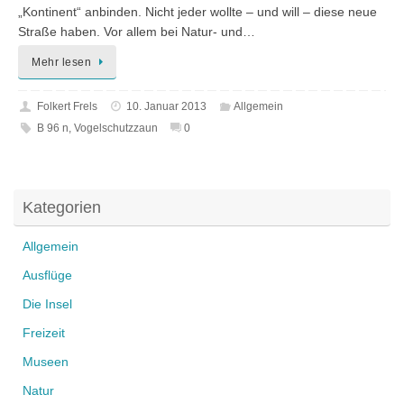
„Kontinent“ anbinden. Nicht jeder wollte – und will – diese neue
Straße haben. Vor allem bei Natur- und…
Mehr lesen
Folkert Frels
10. Januar 2013
Allgemein
B 96 n
,
Vogelschutzzaun
0
Kategorien
Allgemein
Ausflüge
Die Insel
Freizeit
Museen
Natur